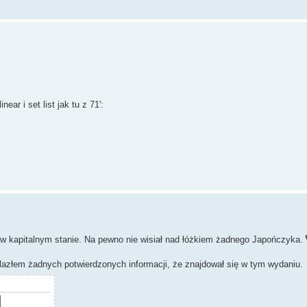
ear i set list jak tu z 71':
ię w kapitalnym stanie. Na pewno nie wisiał nad łóżkiem żadnego Japończyka.
nalazłem żadnych potwierdzonych informacji, że znajdował się w tym wydaniu.