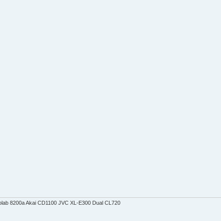
ab 8200a Akai CD1100 JVC XL-E300 Dual CL720