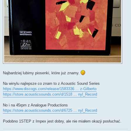
Najbardziej lubimy piosenki, które już znamy.
Na winylu najlepsze co znam to z Acoustic Sound Series
https://www.discogs.com/release/1583336 ... z-Gilberto
https://store.acousticsounds.com/d/1518 ... nyl_Record
No i na 45rpm z Analogue Productions
https://store.acousticsounds.com/d/6725 ... nyl_Record
Podobno 1STEP z Impex jest dobry, ale nie miałem okazji posłuchać.