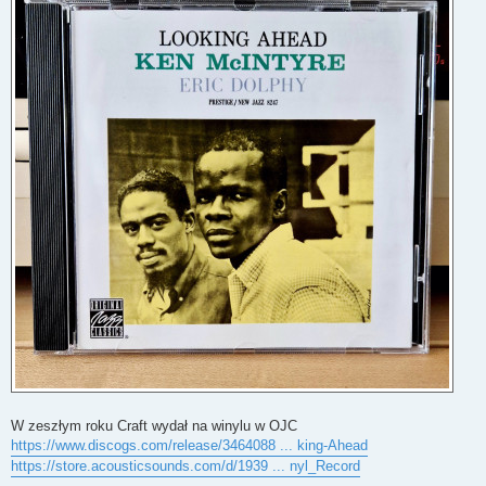
W zeszłym roku Craft wydał na winylu w OJC
https://www.discogs.com/release/3464088 ... king-Ahead
https://store.acousticsounds.com/d/1939 ... nyl_Record