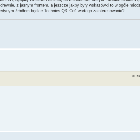
drewnie, z jasnym frontem, a jeszcze jakby były wskazówki to w ogóle miodz
. Jedynym źródłem będzie Technics Q3. Coś wartego zainteresowania?
01 si