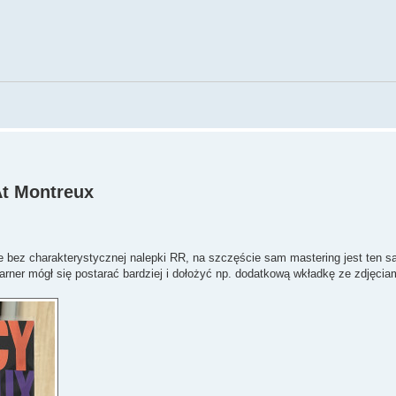
At Montreux
e bez charakterystycznej nalepki RR, na szczęście sam mastering jest ten 
rner mógł się postarać bardziej i dołożyć np. dodatkową wkładkę ze zdjęcia