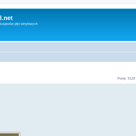
l.net
uzjastów płyt winylowych
Posty: 5129