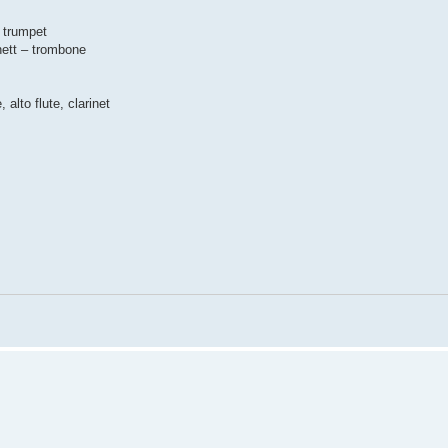
 trumpet
ett – trombone
lto flute, clarinet