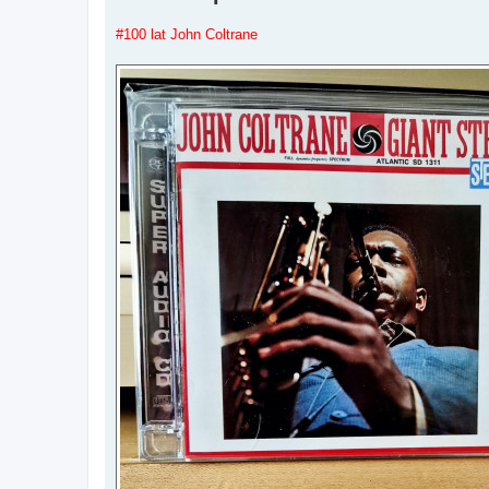
#100 lat John Coltrane