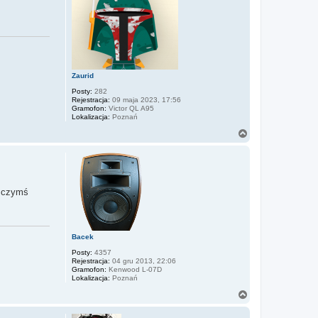
Zaurid
Posty:
282
Rejestracja:
09 maja 2023, 17:56
Gramofon:
Victor QL A95
Lokalizacja:
Poznań
N
a
g
ó
r
ę
o czymś
Bacek
Posty:
4357
Rejestracja:
04 gru 2013, 22:06
Gramofon:
Kenwood L-07D
Lokalizacja:
Poznań
N
a
g