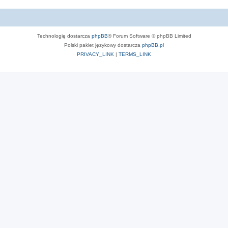
Technologię dostarcza
phpBB
® Forum Software © phpBB Limited
Polski pakiet językowy dostarcza
phpBB.pl
PRIVACY_LINK
|
TERMS_LINK