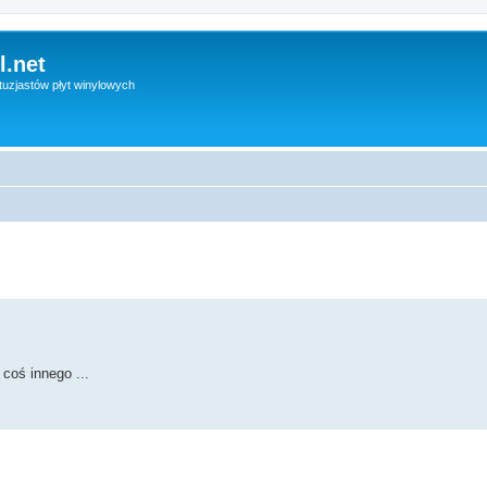
l.net
uzjastów płyt winylowych
coś innego ...